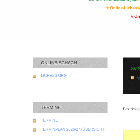
⭐ Online-Lichess
⭐ On
ONLINE-SCHACH
SV 
LICHESS.ORG
V
TERMINE
Bezirksli
TERMINE
TERMINPLAN 2026/27 (ÜBERSICHT)