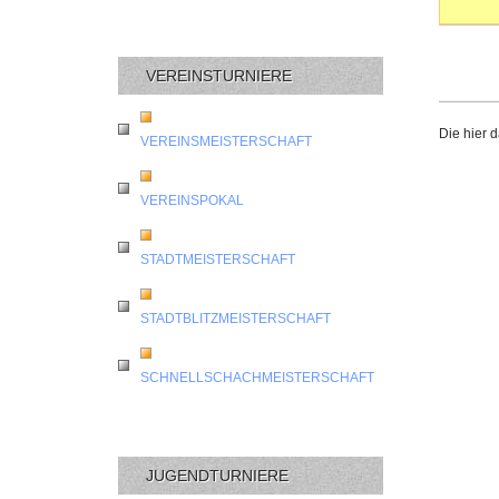
VEREINSTURNIERE
Die hier 
VEREINSMEISTERSCHAFT
VEREINSPOKAL
STADTMEISTERSCHAFT
STADTBLITZMEISTERSCHAFT
SCHNELLSCHACHMEISTERSCHAFT
JUGENDTURNIERE