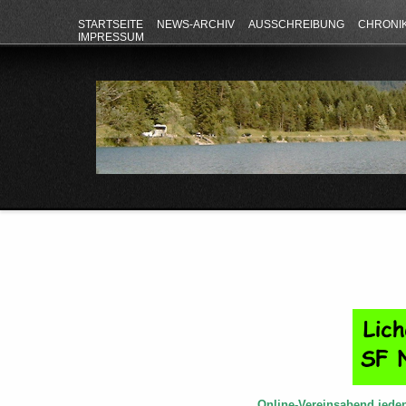
STARTSEITE
NEWS-ARCHIV
AUSSCHREIBUNG
CHRONI
IMPRESSUM
Online-Vereinsabend jede