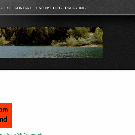
FAHRT
KONTAKT
DATENSCHUTZERKLÄRUNG
e im Team SF Neuenrade