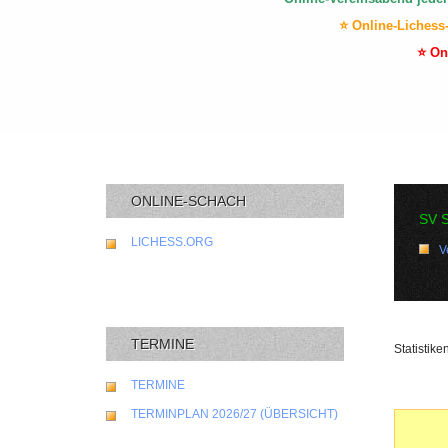
⭐ Online-Lichess
⭐ On
ONLINE-SCHACH
SV 
LICHESS.ORG
V
TERMINE
Statistik
TERMINE
TERMINPLAN 2026/27 (ÜBERSICHT)