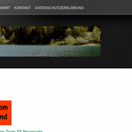
FAHRT
KONTAKT
DATENSCHUTZERKLÄRUNG
e im Team SF Neuenrade