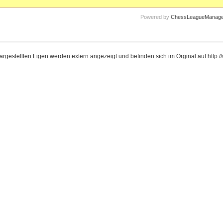
Powered by
ChessLeagueManage
dargestellten Ligen werden extern angezeigt und befinden sich im Orginal auf
http: