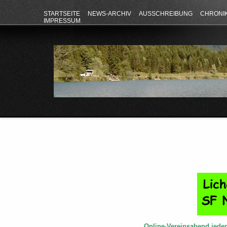
STARTSEITE
NEWS-ARCHIV
AUSSCHREIBUNG
CHRONI
IMPRESSUM
Online-Vereinsabend jede