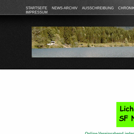
STARTSEITE
NEWS-ARCHIV
AUSSCHREIBUNG
CHRONI
IMPRESSUM
Online-Vereinsabend jede