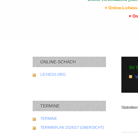
⭐ Online-Lichess
⭐ On
ONLINE-SCHACH
SV 
LICHESS.ORG
V
TERMINE
Statistik
TERMINE
TERMINPLAN 2026/27 (ÜBERSICHT)