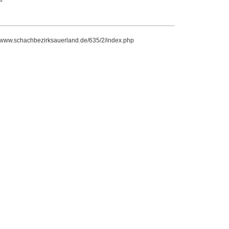
//www.schachbezirksauerland.de/635/2/index.php