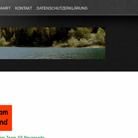
FAHRT
KONTAKT
DATENSCHUTZERKLÄRUNG
e im Team SF Neuenrade