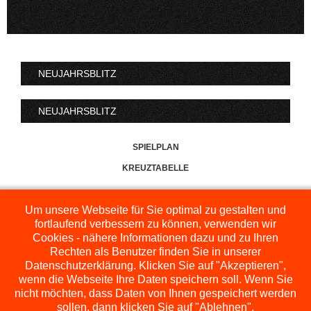
NEUJAHRSBLITZ
NEUJAHRSBLITZ
SPIELPLAN
KREUZTABELLE
Um unsere Webseite für Sie optimal zu gestalten und
fortlaufend verbessern zu können, verwenden wir
Cookies - nähere Informationen dazu und zu Ihren
Rechten als Benutzer finden Sie in unserer
Datenschutzerklärung. Klicken Sie auf "Akzeptieren",
wenn die Webseite Ihre Daten speichern soll. Wenn Sie
nicht möchten, dass Daten von Ihnen gespeichert werden
sollen, dann klicken Sie auf "Ablehnen".