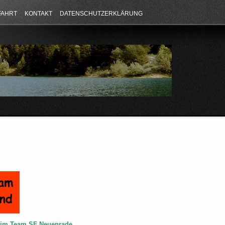
FAHRT
KONTAKT
DATENSCHUTZERKLÄRUNG
e im Team SF Neuenrade