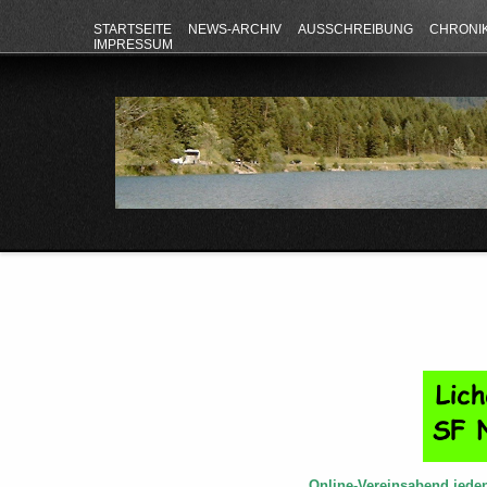
STARTSEITE
NEWS-ARCHIV
AUSSCHREIBUNG
CHRONI
IMPRESSUM
Online-Vereinsabend jede