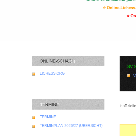
⭐ Online-Lichess
⭐ On
ONLINE-SCHACH
SV 
LICHESS.ORG
V
TERMINE
Inoffizie
TERMINE
TERMINPLAN 2026/27 (ÜBERSICHT)