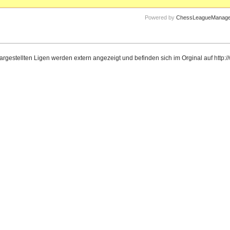
Powered by
ChessLeagueManage
dargestellten Ligen werden extern angezeigt und befinden sich im Orginal auf
http: