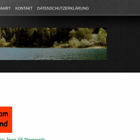
FAHRT
KONTAKT
DATENSCHUTZERKLÄRUNG
e im Team SF Neuenrade