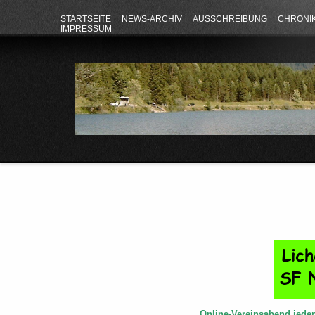
STARTSEITE
NEWS-ARCHIV
AUSSCHREIBUNG
CHRONI
IMPRESSUM
Online-Vereinsabend jede