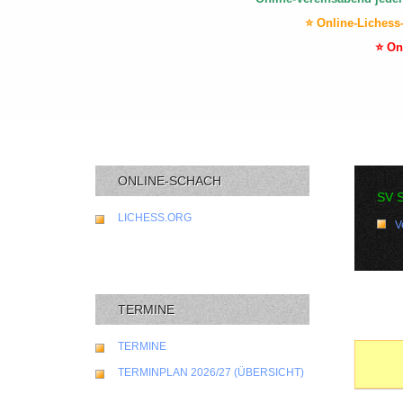
⭐ Online-Lichess
⭐ On
ONLINE-SCHACH
SV 
LICHESS.ORG
V
TERMINE
TERMINE
TERMINPLAN 2026/27 (ÜBERSICHT)