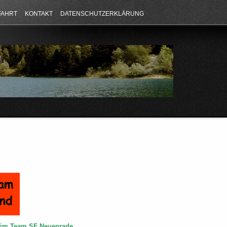
FAHRT
KONTAKT
DATENSCHUTZERKLÄRUNG
e im Team SF Neuenrade