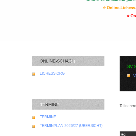
⭐ Online-Lichess
⭐ On
ONLINE-SCHACH
SV 
LICHESS.ORG
V
TERMINE
Teilnehme
TERMINE
TERMINPLAN 2026/27 (ÜBERSICHT)
Rg