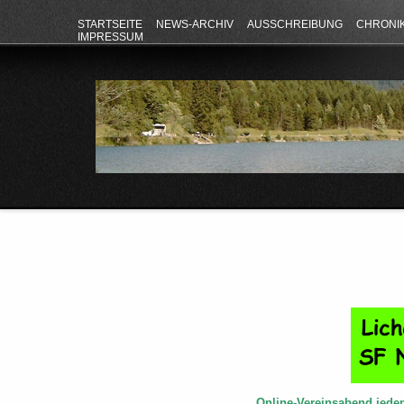
STARTSEITE
NEWS-ARCHIV
AUSSCHREIBUNG
CHRONI
IMPRESSUM
Online-Vereinsabend jede