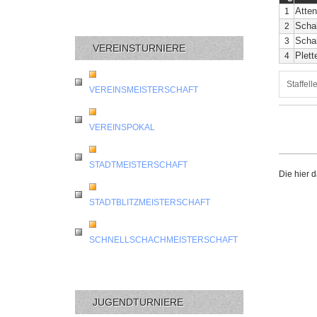
Atten
1
Schal
2
Scha
3
VEREINSTURNIERE
Plett
4
Staffelle
VEREINSMEISTERSCHAFT
VEREINSPOKAL
STADTMEISTERSCHAFT
Die hier 
STADTBLITZMEISTERSCHAFT
SCHNELLSCHACHMEISTERSCHAFT
JUGENDTURNIERE