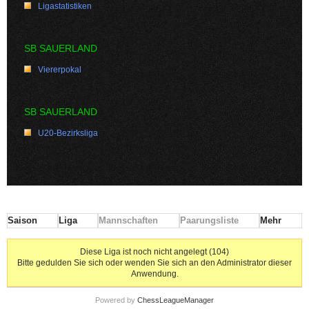
Ligastatistiken
SB SAUERLAND
Viererpokal
SB SAUERLAND
U20-Bezirksliga
Saison
Liga
Mannschaften
Paarungsliste
Mehr
Diese Liga ist noch nicht angelegt (104)
Bitte gedulden Sie sich oder wenden Sie sich an den Administrator dieser
Anwendung.
Powered by
ChessLeagueManager