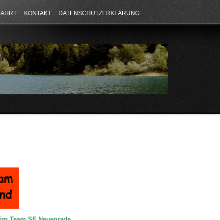
FAHRT
KONTAKT
DATENSCHUTZERKLÄRUNG
e im Team SF Neuenrade