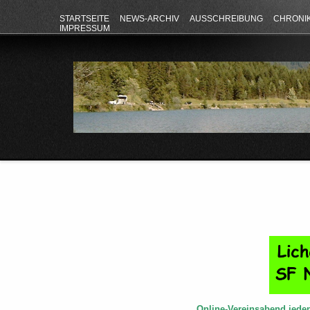
STARTSEITE
NEWS-ARCHIV
AUSSCHREIBUNG
CHRONI
IMPRESSUM
Online-Vereinsabend jede