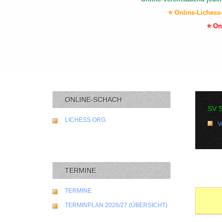
⭐ Online-Lichess
⭐ On
ONLINE-SCHACH
SV 
LICHESS.ORG
V
TERMINE
TERMINE
TERMINPLAN 2026/27 (ÜBERSICHT)