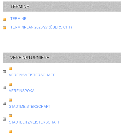
TERMINE
TERMINE
TERMINPLAN 2026/27 (ÜBERSICHT)
VEREINSTURNIERE
VEREINSMEISTERSCHAFT
VEREINSPOKAL
STADTMEISTERSCHAFT
STADTBLITZMEISTERSCHAFT