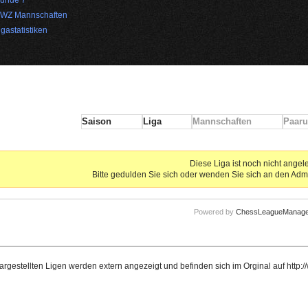
WZ Mannschaften
igastatistiken
Saison
Liga
Mannschaften
Paaru
Diese Liga ist noch nicht angel
Bitte gedulden Sie sich oder wenden Sie sich an den Adm
Powered by
ChessLeagueManage
dargestellten Ligen werden extern angezeigt und befinden sich im Orginal auf
http: