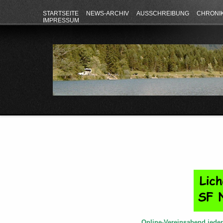
STARTSEITE
NEWS-ARCHIV
AUSSCHREIBUNG
CHRONI
IMPRESSUM
Online-Vereinsabend jede