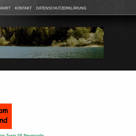
FAHRT
KONTAKT
DATENSCHUTZERKLÄRUNG
e im Team SF Neuenrade