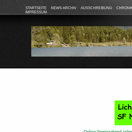
STARTSEITE
NEWS-ARCHIV
AUSSCHREIBUNG
CHRONI
IMPRESSUM
Online-Vereinsabend jede