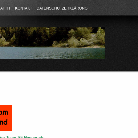
FAHRT
KONTAKT
DATENSCHUTZERKLÄRUNG
e im Team SF Neuenrade