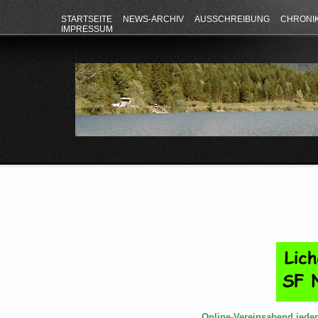
STARTSEITE
NEWS-ARCHIV
AUSSCHREIBUNG
CHRONI
IMPRESSUM
Online-Vereinsabend jede