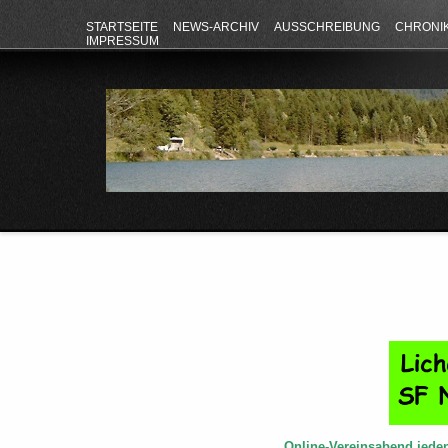
STARTSEITE
NEWS-ARCHIV
AUSSCHREIBUNG
CHRONI
IMPRESSUM
Online-Vereinsabend jede