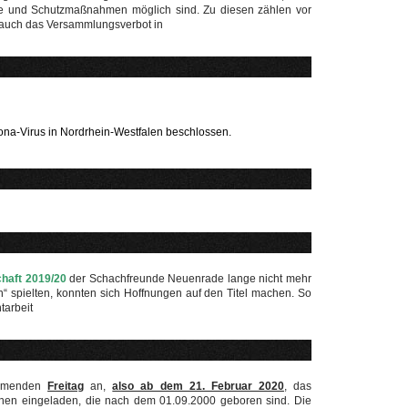
ne und Schutzmaßnahmen möglich sind. Zu diesen zählen vor
 auch das Versammlungsverbot in
a-Virus in Nordrhein-Westfalen beschlossen.
haft 2019/20
der Schachfreunde Neuenrade lange nicht mehr
n“ spielten, konnten sich Hoffnungen auf den Titel machen. So
tarbeit
ommenden
Freitag
an,
also ab dem 21. Februar 2020
,
das
hen eingeladen, die nach dem 01.09.2000 geboren sind. Die