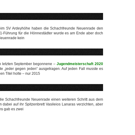
beim SV Ardeyhöhe haben die Schachfreunde Neuenrade den
 4:1-Führung für die Hönnestädter wurde es am Ende aber doch
 Neuenrade kein
m letzten September begonnene –
Jugendmeisterschaft 2020
e „jeder gegen jeden“ ausgetragen. Auf jeden Fall musste es
n Titel holte – nur 2015
ie Schachfreunde Neuenrade einen weiteren Schritt aus dem
abei auf ihr Spitzenbrett Vasileios Lanaras verzichten, aber
ms gab es zwei