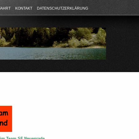
FAHRT
KONTAKT
DATENSCHUTZERKLÄRUNG
e im Team SF Neuenrade