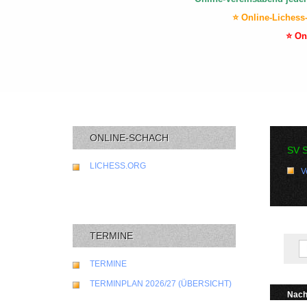
⭐ Online-Lichess
⭐ On
ONLINE-SCHACH
SV 
LICHESS.ORG
V
TERMINE
TERMINE
TERMINPLAN 2026/27 (ÜBERSICHT)
Nach