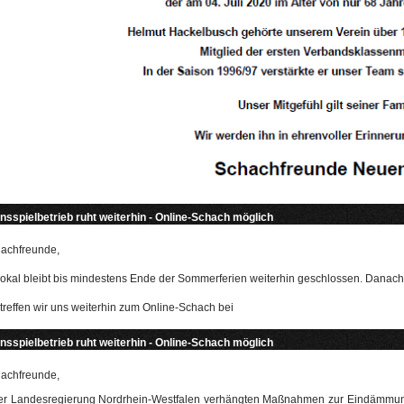
nsspielbetrieb ruht weiterhin - Online-Schach möglich
achfreunde,
lokal bleibt bis mindestens Ende der Sommerferien weiterhin geschlossen. Danach w
treffen wir uns weiterhin zum Online-Schach bei
nsspielbetrieb ruht weiterhin - Online-Schach möglich
achfreunde,
er Landesregierung Nordrhein-Westfalen verhängten Maßnahmen zur Eindämmung d