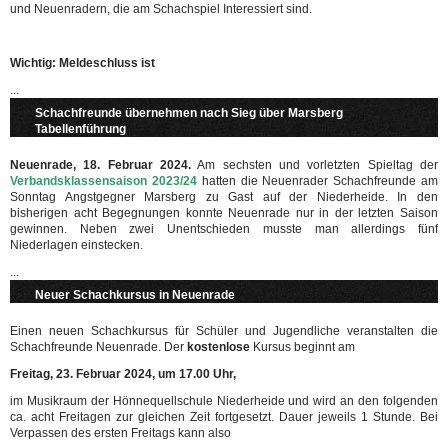
und Neuenradern, die am Schachspiel Interessiert sind.
Wichtig:
Meldeschluss ist
...
Schachfreunde übernehmen nach Sieg über Marsberg
Tabellenführung
Neuenrade, 18. Februar 2024.
Am sechsten und vorletzten Spieltag der
Verbandsklassensaison 2023/24
hatten die Neuenrader Schachfreunde am
Sonntag Angstgegner Marsberg zu Gast auf der Niederheide. In den
bisherigen acht Begegnungen konnte Neuenrade nur in der letzten Saison
gewinnen. Neben zwei Unentschieden musste man allerdings fünf
Niederlagen einstecken.
...
Neuer Schachkursus in Neuenrade
Einen neuen Schachkursus für Schüler und Jugendliche veranstalten die
Schachfreunde Neuenrade. Der
kostenlose
Kursus beginnt am
Freitag, 23. Februar 2024, um 17.00 Uhr,
im Musikraum der Hönnequellschule Niederheide und wird an den folgenden
ca. acht Freitagen zur gleichen Zeit fortgesetzt. Dauer jeweils 1 Stunde. Bei
Verpassen des ersten Freitags kann also