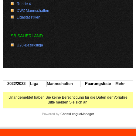
Runde 4
DWZ Mannschaften
Ligastatistiken
SB SAUERLAND
U20-Bezirksliga
2022/2023
Liga
Mannschaften
Paarungsliste
Mehr
Unangemeldet haben Sie keine Berechtigung für die Daten der Vorjahre
Bitte melden Sie sich an!
Powered by
ChessLeagueManager