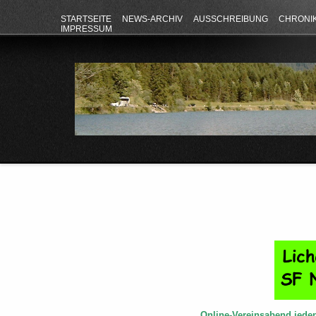
STARTSEITE
NEWS-ARCHIV
AUSSCHREIBUNG
CHRONI
IMPRESSUM
Online-Vereinsabend jede