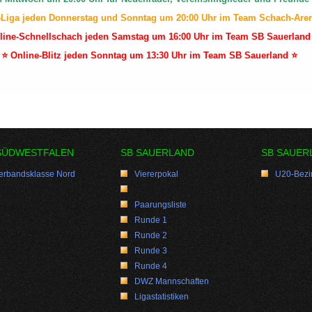
-Liga jeden Donnerstag und Sonntag um 20:00 Uhr im Team Schach-Are
line-Schnellschach jeden Samstag um 16:00 Uhr im Team SB Sauerland
⭐ Online-Blitz jeden Sonntag um 13:30 Uhr im Team SB Sauerland ⭐
SÜDWESTFALEN
SB SAUERLAND
SB SAUER
erbandsklasse Nord
Viererpokal
U20-Bezir
Paarungsliste
Runde 1
Runde 2
Runde 3
Runde 4
DWZ Mannschaften
Ligastatistiken