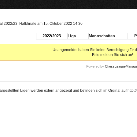
al 2022/23, Halbfinale am 15. Oktober 2022 14:30
2022/2023
Liga
Mannschaften
P
Unangemeldet haben Sie keine Berechtigung für d
Bitte melden Sie sich an!
Powered by
ChessLeagueManage
dargestellten Ligen werden extern angezeigt und befinden sich im Orginal auf
http: