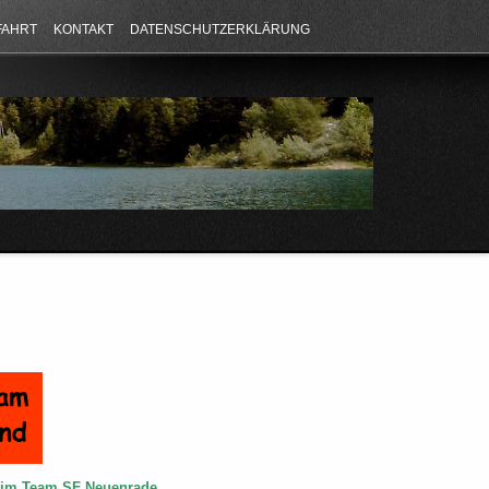
FAHRT
KONTAKT
DATENSCHUTZERKLÄRUNG
e im Team SF Neuenrade