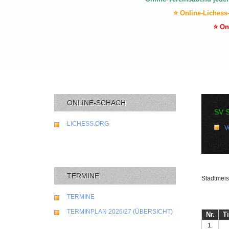
⭐ Online-Lichess
⭐ On
ONLINE-SCHACH
SV 
LICHESS.ORG
V
TERMINE
Stadtmeis
TERMINE
TERMINPLAN 2026/27 (ÜBERSICHT)
Nr.
Ti
1.