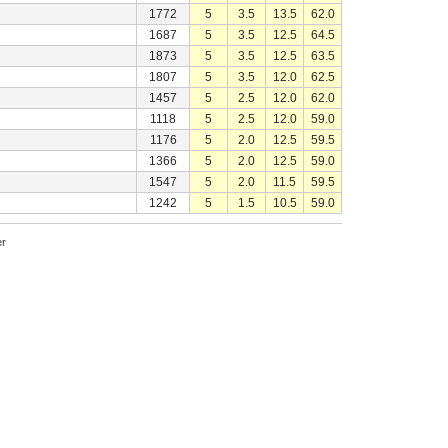
1772
5
3.5
13.5
62.0
1687
5
3.5
12.5
64.5
1873
5
3.5
12.5
63.5
1807
5
3.5
12.0
62.5
1457
5
2.5
12.0
62.0
1118
5
2.5
12.0
59.0
1176
5
2.0
12.5
59.5
1366
5
2.0
12.5
59.0
1547
5
2.0
11.5
59.5
1242
5
1.5
10.5
59.0
r