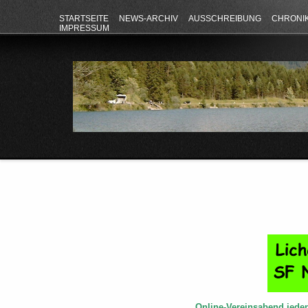
STARTSEITE
NEWS-ARCHIV
AUSSCHREIBUNG
CHRONI
IMPRESSUM
Online-Vereinsabend jede