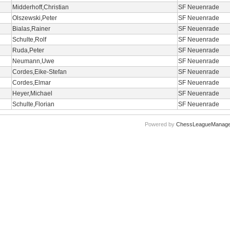
Midderhoff,Christian
SF Neuenrade
Olszewski,Peter
SF Neuenrade
Bialas,Rainer
SF Neuenrade
Schulte,Rolf
SF Neuenrade
Ruda,Peter
SF Neuenrade
Neumann,Uwe
SF Neuenrade
Cordes,Eike-Stefan
SF Neuenrade
Cordes,Elmar
SF Neuenrade
Heyer,Michael
SF Neuenrade
Schulte,Florian
SF Neuenrade
Powered by
ChessLeagueManage