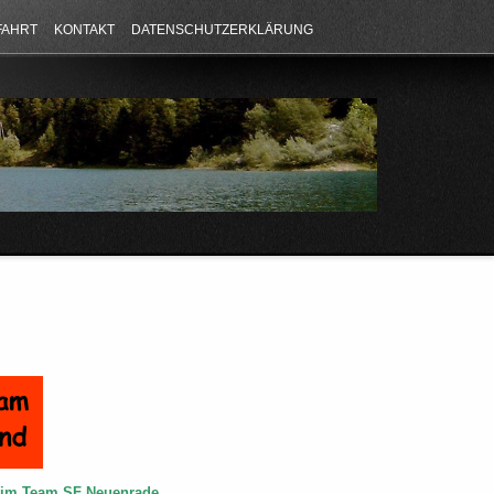
FAHRT
KONTAKT
DATENSCHUTZERKLÄRUNG
e im Team SF Neuenrade