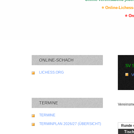
⭐ Online-Lichess
⭐ On
ONLINE-SCHACH
SV 
LICHESS.ORG
V
TERMINE
Vereinsme
TERMINE
TERMINPLAN 2026/27 (ÜBERSICHT)
Runde 
Tisc