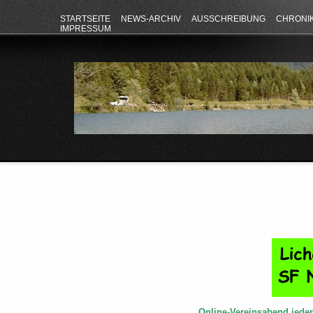
STARTSEITE
NEWS-ARCHIV
AUSSCHREIBUNG
CHRONI
IMPRESSUM
Online-Vereinsabend jede