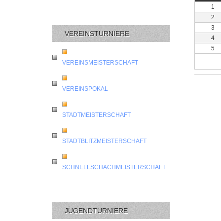
1
2
3
VEREINSTURNIERE
4
5
VEREINSMEISTERSCHAFT
VEREINSPOKAL
STADTMEISTERSCHAFT
STADTBLITZMEISTERSCHAFT
SCHNELLSCHACHMEISTERSCHAFT
JUGENDTURNIERE