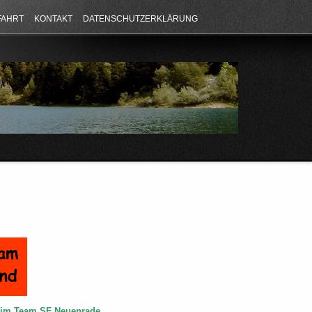
FAHRT
KONTAKT
DATENSCHUTZERKLÄRUNG
e im Team SF Neuenrade