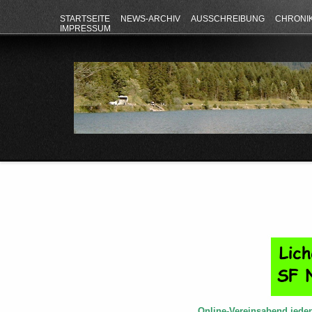
STARTSEITE
NEWS-ARCHIV
AUSSCHREIBUNG
CHRONI
IMPRESSUM
Online-Vereinsabend jede