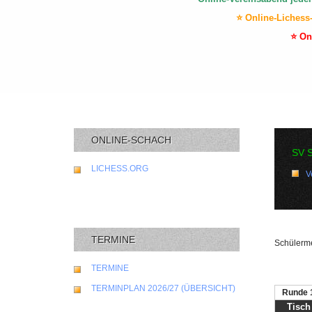
⭐ Online-Lichess
⭐ On
ONLINE-SCHACH
SV 
LICHESS.ORG
V
TERMINE
Schülerme
TERMINE
TERMINPLAN 2026/27 (ÜBERSICHT)
Runde 
Tisch