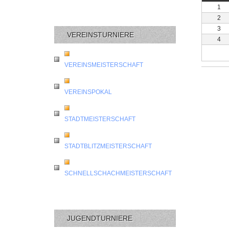
1
2
3
VEREINSTURNIERE
4
VEREINSMEISTERSCHAFT
VEREINSPOKAL
STADTMEISTERSCHAFT
STADTBLITZMEISTERSCHAFT
SCHNELLSCHACHMEISTERSCHAFT
JUGENDTURNIERE