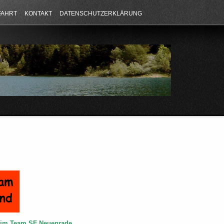
FAHRT
KONTAKT
DATENSCHUTZERKLÄRUNG
e im Team SF Neuenrade