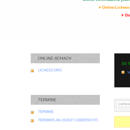
⭐ Online-Lichess
⭐ On
ONLINE-SCHACH
SV 
LICHESS.ORG
V
TERMINE
TERMINE
TERMINPLAN 2026/27 (ÜBERSICHT)