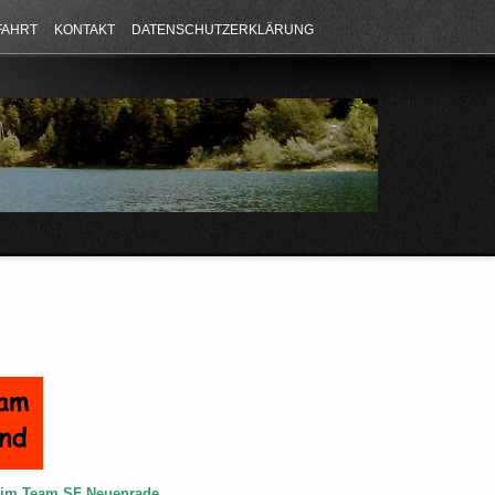
FAHRT
KONTAKT
DATENSCHUTZERKLÄRUNG
e im Team SF Neuenrade