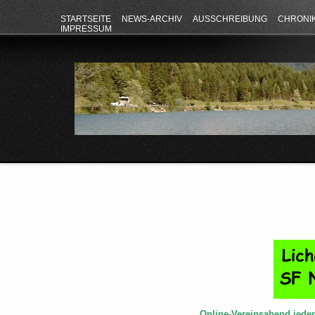
STARTSEITE
NEWS-ARCHIV
AUSSCHREIBUNG
CHRONI
IMPRESSUM
Online-Vereinsabend jede