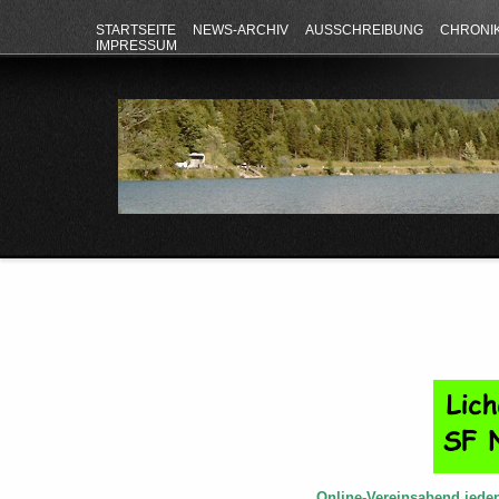
STARTSEITE
NEWS-ARCHIV
AUSSCHREIBUNG
CHRONI
IMPRESSUM
Online-Vereinsabend jede