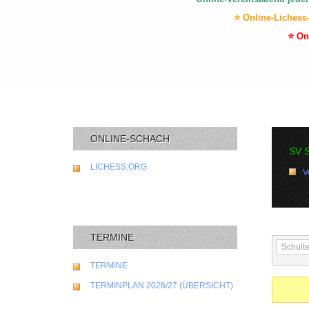
⭐ Online-Lichess
⭐ On
ONLINE-SCHACH
SV 
LICHESS.ORG
V
TERMINE
TERMINE
TERMINPLAN 2026/27 (ÜBERSICHT)