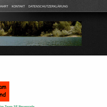
FAHRT
KONTAKT
DATENSCHUTZERKLÄRUNG
e im Team SF Neuenrade