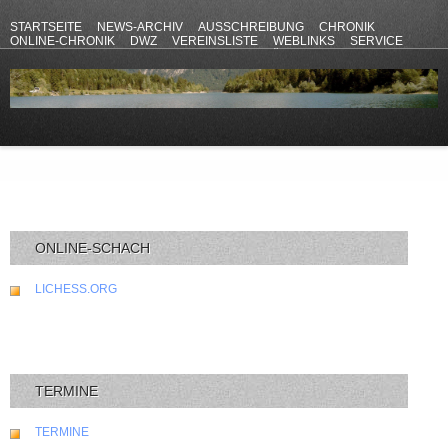
STARTSEITE
NEWS-ARCHIV
AUSSCHREIBUNG
CHRONIK
ONLINE-CHRONIK
DWZ
VEREINSLISTE
WEBLINKS
SERVICE
ANFAHRT
KONTAKT
DATENSCHUTZERKLÄRUNG
IMPRESSUM
ONLINE-SCHACH
LICHESS.ORG
TERMINE
TERMINE