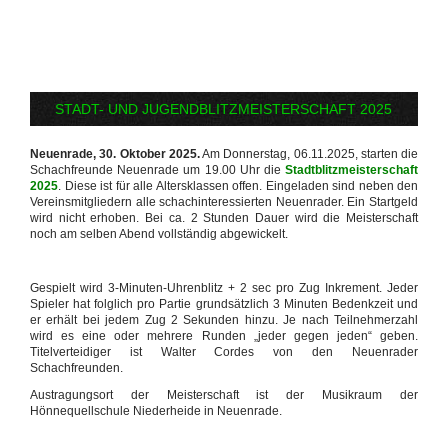
STADT- UND JUGENDBLITZMEISTERSCHAFT 2025
Neuenrade, 30. Oktober 2025.
Am Donnerstag, 06.11.2025, starten die
Schachfreunde Neuenrade um 19.00 Uhr die
Stadtblitzmeisterschaft
2025
. Diese ist für alle Altersklassen offen. Eingeladen sind neben den
Vereinsmitgliedern alle schachinteressierten Neuenrader. Ein Startgeld
wird nicht erhoben. Bei ca. 2 Stunden Dauer wird die Meisterschaft
noch am selben Abend vollständig abgewickelt.
Gespielt wird 3-Minuten-Uhrenblitz + 2 sec pro Zug Inkrement. Jeder
Spieler hat folglich pro Partie grundsätzlich 3 Minuten Bedenkzeit und
er erhält bei jedem Zug 2 Sekunden hinzu. Je nach Teilnehmerzahl
wird es eine oder mehrere Runden „jeder gegen jeden“ geben.
Titelverteidiger ist Walter Cordes von den Neuenrader
Schachfreunden.
Austragungsort der Meisterschaft ist der Musikraum der
Hönnequellschule Niederheide in Neuenrade.