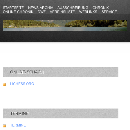
STARTSEITE
NEWS-ARCHIV
AUSSCHREIBUNG
CHRONIK
ONLINE-CHRONIK
DWZ
VEREINSLISTE
WEBLINKS
SERVICE
ANFAHRT
KONTAKT
DATENSCHUTZERKLÄRUNG
IMPRESSUM
ONLINE-SCHACH
LICHESS.ORG
TERMINE
TERMINE