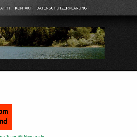
FAHRT
KONTAKT
DATENSCHUTZERKLÄRUNG
e im Team SF Neuenrade