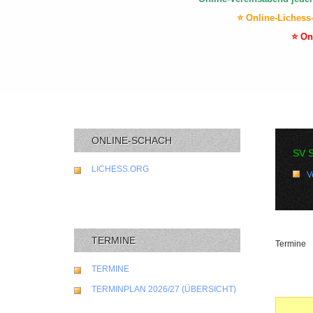
⭐ Online-Lichess
⭐ On
ONLINE-SCHACH
SV 
LICHESS.ORG
V
TERMINE
Termine
TERMINE
TERMINPLAN 2026/27 (ÜBERSICHT)