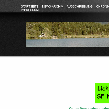
STARTSEITE
NEWS-ARCHIV
AUSSCHREIBUNG
CHRONI
IMPRESSUM
Online-Vereinsabend jede