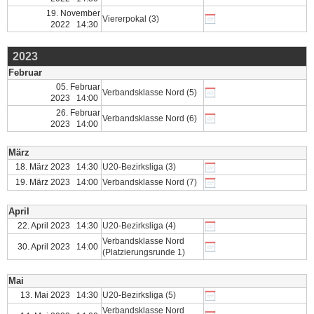
19. November
Viererpokal (3)
2022 14:30
2023
Februar
05. Februar
Verbandsklasse Nord (5)
2023 14:00
26. Februar
Verbandsklasse Nord (6)
2023 14:00
März
18. März 2023 14:30
U20-Bezirksliga (3)
19. März 2023 14:00
Verbandsklasse Nord (7)
April
22. April 2023 14:30
U20-Bezirksliga (4)
Verbandsklasse Nord
30. April 2023 14:00
(Platzierungsrunde 1)
Mai
13. Mai 2023 14:30
U20-Bezirksliga (5)
Verbandsklasse Nord