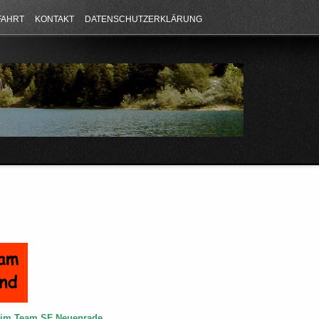
FAHRT
KONTAKT
DATENSCHUTZERKLÄRUNG
e im Team SF Neuenrade