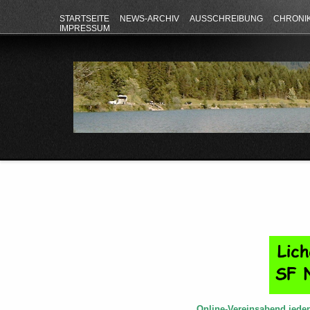
STARTSEITE
NEWS-ARCHIV
AUSSCHREIBUNG
CHRONI
IMPRESSUM
Online-Vereinsabend jede