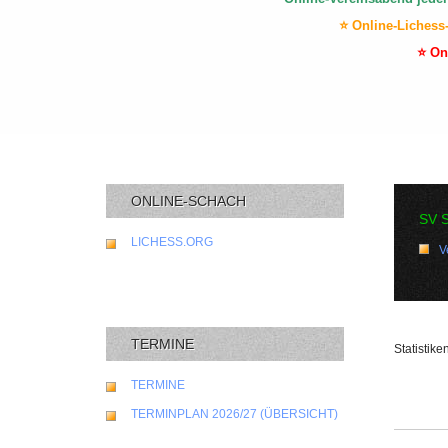
⭐ Online-Lichess
⭐ On
ONLINE-SCHACH
SV 
LICHESS.ORG
V
TERMINE
Statistike
TERMINE
TERMINPLAN 2026/27 (ÜBERSICHT)