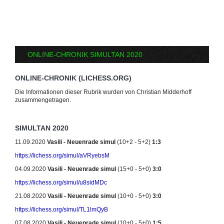
ONLINE-CHRONIK SIMULTAN 2020
ONLINE-CHRONIK (LICHESS.ORG)
Die Informationen dieser Rubrik wurden von Christian Midderhoff
zusammengetragen.
SIMULTAN 2020
11.09.2020
Vasili - Neuenrade simul
(10+2 - 5+2)
1:3
https://lichess.org/simul/aVRyebsM
04.09.2020
Vasili - Neuenrade simul
(15+0 - 5+0)
3:0
https://lichess.org/simul/u8sidMDc
21.08.2020
Vasili - Neuenrade simul
(10+0 - 5+0)
3:0
https://lichess.org/simul/TL1lmQyB
07.08.2020
Vasili - Neuenrade simul
(10+0 - 5+0)
1:5