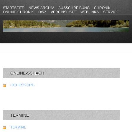
STARTSEITE
NEWS-ARCHIV
AUSSCHREIBUNG
CHRONIK
ONLINE-CHRONIK
DWZ
VEREINSLISTE
WEBLINKS
SERVICE
ANFAHRT
KONTAKT
DATENSCHUTZERKLÄRUNG
IMPRESSUM
ONLINE-SCHACH
LICHESS.ORG
TERMINE
TERMINE