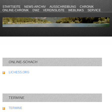
STARTSEITE
NEWS-ARCHIV
AUSSCHREIBUNG
CHRONIK
ONLINE-CHRONIK
DWZ
VEREINSLISTE
WEBLINKS
SERVICE
ANFAHRT
KONTAKT
DATENSCHUTZERKLÄRUNG
IMPRESSUM
ONLINE-SCHACH
LICHESS.ORG
TERMINE
TERMINE