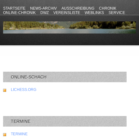
STARTSEITE
NEWS-ARCHIV
AUSSCHREIBUNG
CHRONIK
ONLINE-CHRONIK
DWZ
VEREINSLISTE
WEBLINKS
SERVICE
ANFAHRT
KONTAKT
DATENSCHUTZERKLÄRUNG
IMPRESSUM
ONLINE-SCHACH
LICHESS.ORG
TERMINE
TERMINE