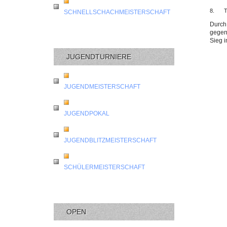
8.
T
SCHNELLSCHACHMEISTERSCHAFT
Durch
gegen
Sieg i
JUGENDTURNIERE
JUGENDMEISTERSCHAFT
JUGENDPOKAL
JUGENDBLITZMEISTERSCHAFT
SCHÜLERMEISTERSCHAFT
OPEN