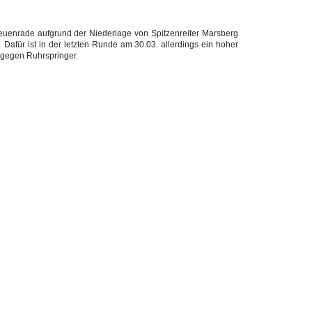
Neuenrade aufgrund der Niederlage von Spitzenreiter Marsberg
Dafür ist in der letzten Runde am 30.03. allerdings ein hoher
g gegen Ruhrspringer.