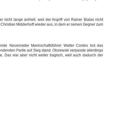
nicht lange anhielt, weil der Angriff von Rainer Bialas nicht
 Christian Midderhoff wieder aus, in dem er seinen Gegner zum
ende Neuenrader Mannschaftsführer Walter Cordes bot das
endenden Partie auf Sieg stand. Olszewski verpasste allerdings
. Das war aber nicht weiter tragisch, weil auch dadurch der