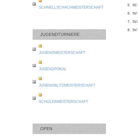
5.
SC 
SCHNELLSCHACHMEISTERSCHAFT
6.
SV 
7.
SV 
8.
SV 
JUGENDTURNIERE
JUGENDMEISTERSCHAFT
JUGENDPOKAL
JUGENDBLITZMEISTERSCHAFT
SCHÜLERMEISTERSCHAFT
OPEN