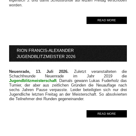
eigentlich 5. und damit Schlussrunde auf letzten Freitag verschoben
worden.
READ MORE
RION FRANCIS-ALEXANDER
JUGENDBLITZMEISTER 2026
Neuenrade, 13. Juli 2026.
Zuletzt veranstalteten die
Schachfreunde Neuenrade im Jahr 2019 die
Jugendblitzmeisterschaft
. Damals gewann Lukas Fuderholz das
Turnier, der aber aus zeitlichen Gründen die Neuauflage nach
sechs Jahren Pause verpasste. Leider beteiligten sich nur drei
Jugendliche letzten Freitag an der Meisterschaft. So absolvierten
die Teilnehmer drei Runden gegeneinander.
READ MORE