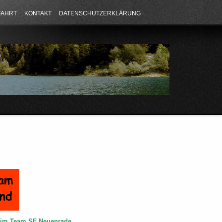
FAHRT
KONTAKT
DATENSCHUTZERKLÄRUNG
e im Team SF Neuenrade