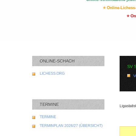
⭐ Online-Lichess
⭐ On
ONLINE-SCHACH
SV 
LICHESS.ORG
V
TERMINE
Ligastatis
TERMINE
TERMINPLAN 2026/27 (ÜBERSICHT)