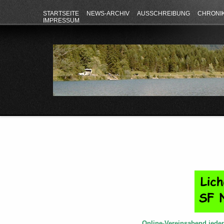
STARTSEITE
NEWS-ARCHIV
AUSSCHREIBUNG
CHRONI
IMPRESSUM
Online-Vereinsabend jede