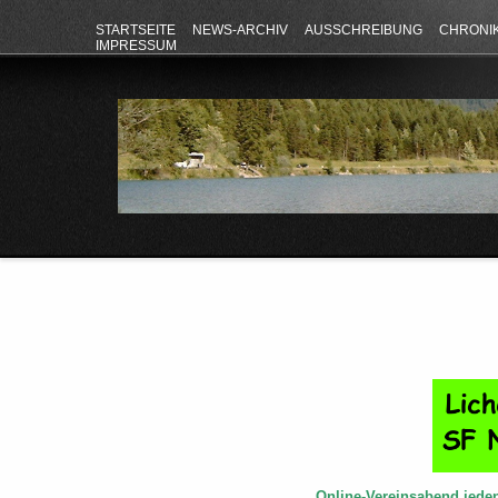
STARTSEITE
NEWS-ARCHIV
AUSSCHREIBUNG
CHRONI
IMPRESSUM
Online-Vereinsabend jede