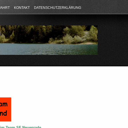
FAHRT
KONTAKT
DATENSCHUTZERKLÄRUNG
e im Team SF Neuenrade