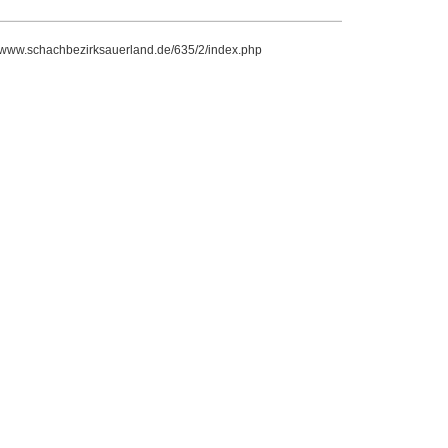
//www.schachbezirksauerland.de/635/2/index.php