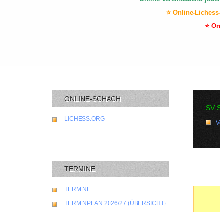
⭐ Online-Lichess
⭐ On
ONLINE-SCHACH
SV 
LICHESS.ORG
V
TERMINE
TERMINE
TERMINPLAN 2026/27 (ÜBERSICHT)