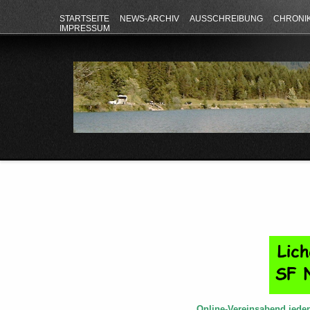
STARTSEITE
NEWS-ARCHIV
AUSSCHREIBUNG
CHRONI
IMPRESSUM
Online-Vereinsabend jede