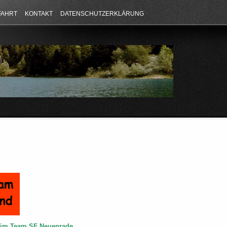
FAHRT
KONTAKT
DATENSCHUTZERKLÄRUNG
e im Team SF Neuenrade