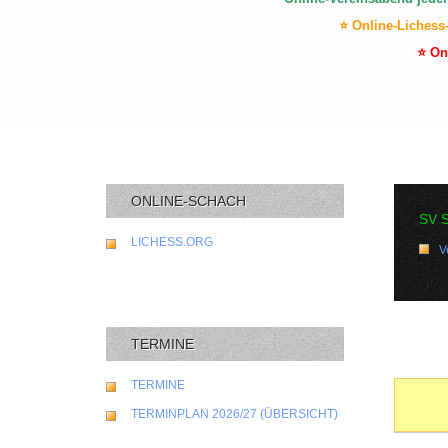
⭐ Online-Lichess
⭐ On
ONLINE-SCHACH
SV 
LICHESS.ORG
V
TERMINE
TERMINE
TERMINPLAN 2026/27 (ÜBERSICHT)