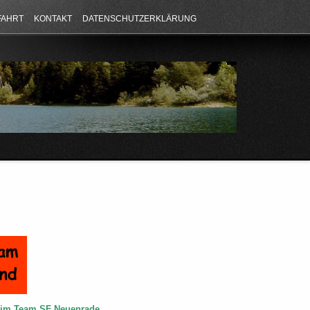
FAHRT
KONTAKT
DATENSCHUTZERKLÄRUNG
e im Team SF Neuenrade