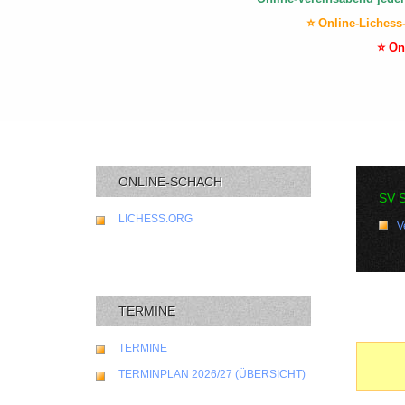
⭐ Online-Lichess
⭐ On
ONLINE-SCHACH
SV 
LICHESS.ORG
V
TERMINE
TERMINE
TERMINPLAN 2026/27 (ÜBERSICHT)