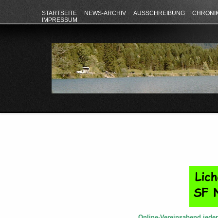
STARTSEITE
NEWS-ARCHIV
AUSSCHREIBUNG
CHRONI
IMPRESSUM
Online-Vereinsabend jede