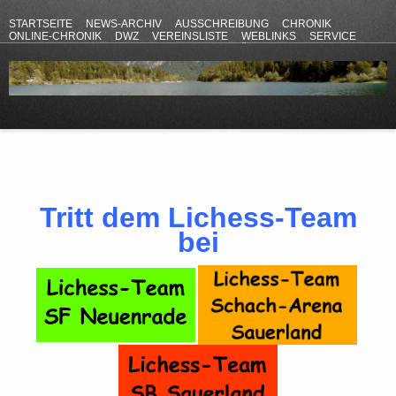
STARTSEITE
NEWS-ARCHIV
AUSSCHREIBUNG
CHRONIK
ONLINE-CHRONIK
DWZ
VEREINSLISTE
WEBLINKS
SERVICE
ANFAHRT
KONTAKT
DATENSCHUTZERKLÄRUNG
IMPRESSUM
Tritt dem Lichess-Team
bei