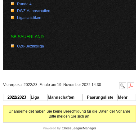
Runde 4
DWZ Mannschaften
Ligastatistiken
SB SAUERLAND
U20-Bezirksliga
Viererpokal 2022/23, Finale am 19. November 2022 14:30
2022/2023
Liga
Mannschaften
Paarungsliste
Mehr
Unangemeldet haben Sie keine Berechtigung für die Daten der Vorjahre
Bitte melden Sie sich an!
Powered by
ChessLeagueManager