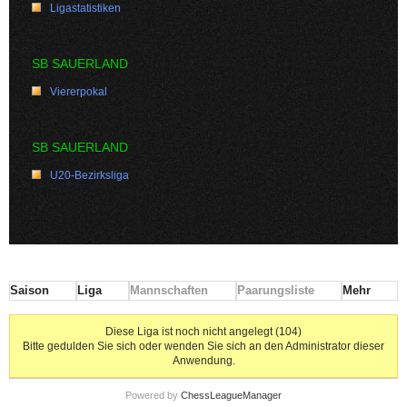
Ligastatistiken
SB SAUERLAND
Viererpokal
SB SAUERLAND
U20-Bezirksliga
Saison
Liga
Mannschaften
Paarungsliste
Mehr
Diese Liga ist noch nicht angelegt (104)
Bitte gedulden Sie sich oder wenden Sie sich an den Administrator dieser
Anwendung.
Powered by
ChessLeagueManager