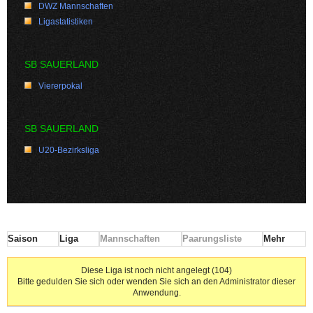
DWZ Mannschaften
Ligastatistiken
SB SAUERLAND
Viererpokal
SB SAUERLAND
U20-Bezirksliga
Saison
Liga
Mannschaften
Paarungsliste
Mehr
Diese Liga ist noch nicht angelegt (104)
Bitte gedulden Sie sich oder wenden Sie sich an den Administrator dieser
Anwendung.