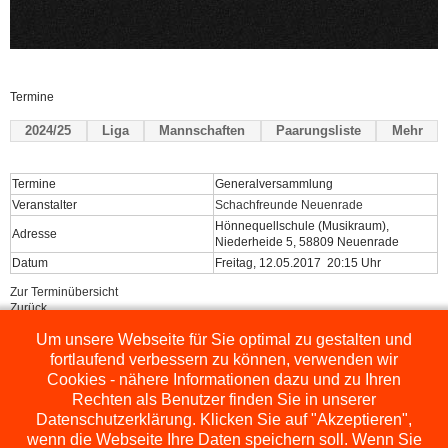
Termine
2024/25
Liga
Mannschaften
Paarungsliste
Mehr
Termine
Generalversammlung
Veranstalter
Schachfreunde Neuenrade
Hönnequellschule (Musikraum),
Adresse
Niederheide 5, 58809 Neuenrade
Datum
Freitag, 12.05.2017 20:15 Uhr
Zur Terminübersicht
Zurück
Um unsere Webseite für Sie optimal zu gestalten und
Powered by
ChessLeagueManager
fortlaufend verbessern zu können, verwenden wir
Cookies - nähere Informationen dazu und zu Ihren
Rechten als Benutzer finden Sie in unserer
Datenschutzerklärung. Klicken Sie auf "Akzeptieren",
wenn die Webseite Ihre Daten speichern soll. Wenn Sie