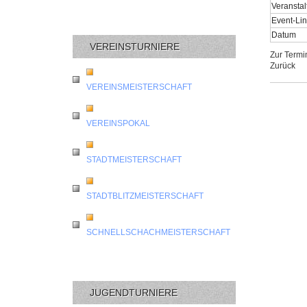
Veranstal
Event-Li
Datum
VEREINSTURNIERE
Zur Termi
Zurück
VEREINSMEISTERSCHAFT
VEREINSPOKAL
STADTMEISTERSCHAFT
STADTBLITZMEISTERSCHAFT
SCHNELLSCHACHMEISTERSCHAFT
JUGENDTURNIERE