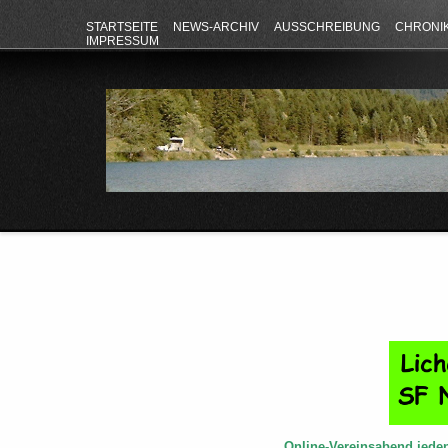
STARTSEITE
NEWS-ARCHIV
AUSSCHREIBUNG
CHRONI
IMPRESSUM
Online-Vereinsabend jede