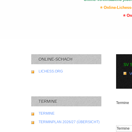
⭐ Online-Lichess
⭐ On
ONLINE-SCHACH
SV 
LICHESS.ORG
V
TERMINE
Termine
TERMINE
TERMINPLAN 2026/27 (ÜBERSICHT)
Termine