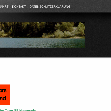
FAHRT
KONTAKT
DATENSCHUTZERKLÄRUNG
e im Team SF Neuenrade