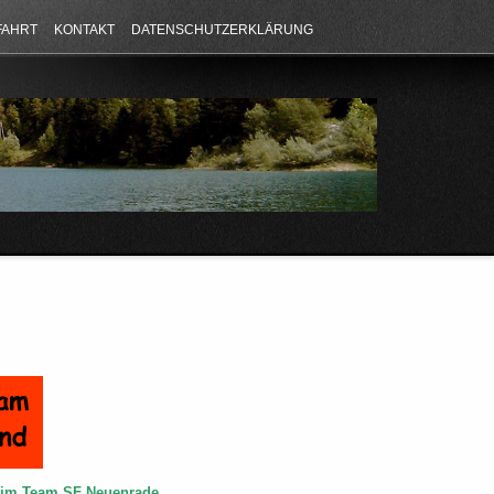
FAHRT
KONTAKT
DATENSCHUTZERKLÄRUNG
e im Team SF Neuenrade