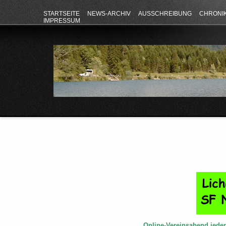
STARTSEITE
NEWS-ARCHIV
AUSSCHREIBUNG
CHRONI
IMPRESSUM
Online-Vereinsabend jede