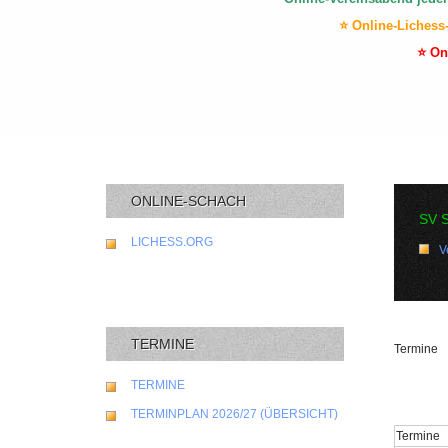
⭐ Online-Lichess
⭐ On
ONLINE-SCHACH
SV 
LICHESS.ORG
V
TERMINE
Termine
TERMINE
TERMINPLAN 2026/27 (ÜBERSICHT)
Termine