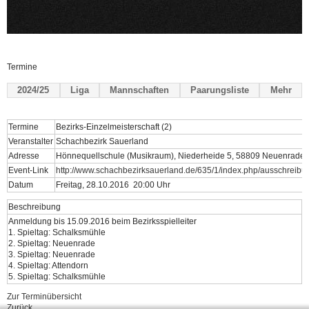
Termine
2024/25
Liga
Mannschaften
Paarungsliste
Mehr
Termine
Bezirks-Einzelmeisterschaft (2)
Veranstalter
Schachbezirk Sauerland
Adresse
Hönnequellschule (Musikraum), Niederheide 5, 58809 Neuenrade
Event-Link
http://www.schachbezirksauerland.de/635/1/index.php/ausschreibu
Datum
Freitag, 28.10.2016 20:00 Uhr
Beschreibung
Anmeldung bis 15.09.2016 beim Bezirksspielleiter
1. Spieltag: Schalksmühle
2. Spieltag: Neuenrade
3. Spieltag: Neuenrade
4. Spieltag: Attendorn
5. Spieltag: Schalksmühle
Zur Terminübersicht
Zurück